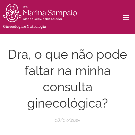
Ginecologia e Nutrologia
Dra, o que não pode
faltar na minha
consulta
ginecológica?
08/07/2025